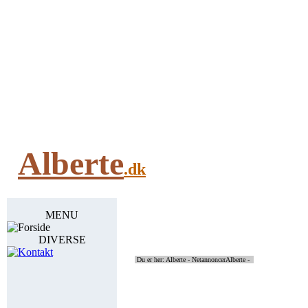
Alberte
.dk
MENU
Forside
DIVERSE
Kontakt
Du er her: Alberte - Netannoncer
Alberte -